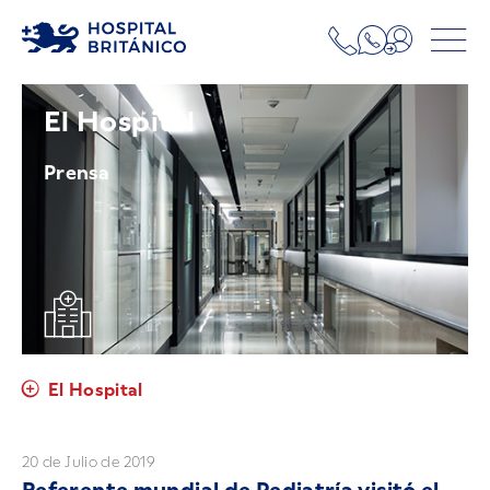
El Hospital
Prensa
El Hospital
20 de Julio de 2019