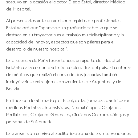
sostuvo en la ocasión el doctor Diego Estol, director Médico
del Hospital.
Al presentarlos ante un auditorio repleto de profesionales,
Estol valoró que “aparte de un profundo saber lo que se
destaca en su trayectoria es el trabajo multidisciplinario y la
capacidad de innovar, aspectos que son pilares para el
desarrollo de nuestro hospital”.
La presencia de Peña fue entonces un aporte del Hospital
Británico a la comunidad médico científica del país. El centenar
de médicos que realizó el curso de dos jornadas también
incluyó veinte extranjeros, provenientes de Argentina y de
Bolivia.
En línea con lo afirmado por Estol, de las jornadas participaron
médicos Pediatras, Intensivistas, Neonatólogos, Cirujanos
Pediátricos, Cirujanos Generales, Cirujanos Coloproctólogos y
personal de Enfermería.
La transmisión en vivo al auditorio de una de las intervenciones