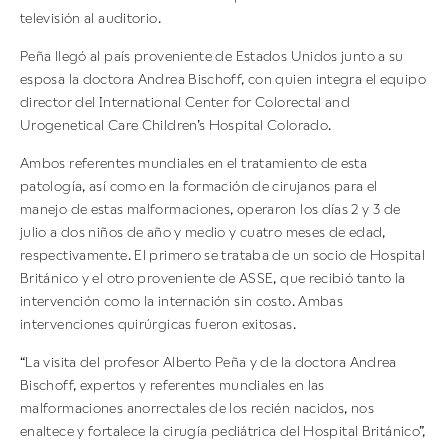
televisión al auditorio.
Peña llegó al país proveniente de Estados Unidos junto a su
esposa la doctora Andrea Bischoff, con quien integra el equipo
director del International Center for Colorectal and
Urogenetical Care Children’s Hospital Colorado.
Ambos referentes mundiales en el tratamiento de esta
patología, así como en la formación de cirujanos para el
manejo de estas malformaciones, operaron los días 2 y 3 de
julio a dos niños de año y medio y cuatro meses de edad,
respectivamente. El primero se trataba de un socio de Hospital
Británico y el otro proveniente de ASSE, que recibió tanto la
intervención como la internación sin costo. Ambas
intervenciones quirúrgicas fueron exitosas.
“La visita del profesor Alberto Peña y de la doctora Andrea
Bischoff, expertos y referentes mundiales en las
malformaciones anorrectales de los recién nacidos, nos
enaltece y fortalece la cirugía pediátrica del Hospital Británico”,