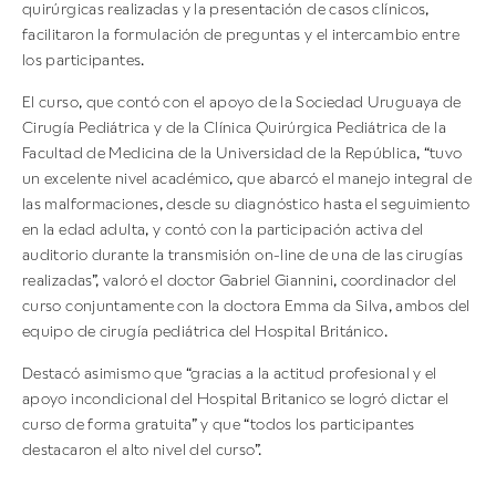
quirúrgicas realizadas y la presentación de casos clínicos,
facilitaron la formulación de preguntas y el intercambio entre
los participantes.
El curso, que contó con el apoyo de la Sociedad Uruguaya de
Cirugía Pediátrica y de la Clínica Quirúrgica Pediátrica de la
Facultad de Medicina de la Universidad de la República, “tuvo
un excelente nivel académico, que abarcó el manejo integral de
las malformaciones, desde su diagnóstico hasta el seguimiento
en la edad adulta, y contó con la participación activa del
auditorio durante la transmisión on-line de una de las cirugías
realizadas”, valoró el doctor Gabriel Giannini, coordinador del
curso conjuntamente con la doctora Emma da Silva, ambos del
equipo de cirugía pediátrica del Hospital Británico.
Destacó asimismo que “gracias a la actitud profesional y el
apoyo incondicional del Hospital Britanico se logró dictar el
curso de forma gratuita” y que “todos los participantes
destacaron el alto nivel del curso”.