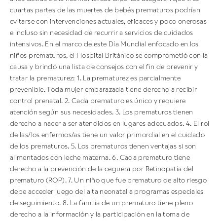
cuartas partes de las muertes de bebés prematuros podrían
evitarse con intervenciones actuales, eficaces y poco onerosas
e incluso sin necesidad de recurrir a servicios de cuidados
intensivos. En el marco de este Día Mundial enfocado en los
niños prematuros, el Hospital Británico se comprometió con la
causa y brindó una lista de consejos con el fin de prevenir y
tratar la prematurez: 1. La prematurez es parcialmente
prevenible. Toda mujer embarazada tiene derecho a recibir
control prenatal. 2. Cada prematuro es único y requiere
atención según sus necesidades. 3. Los prematuros tienen
derecho a nacer a ser atendidos en lugares adecuados. 4. El rol
de las/los enfermos/as tiene un valor primordial en el cuidado
de los prematuros. 5. Los prematuros tienen ventajas si son
alimentados con leche materna. 6. Cada prematuro tiene
derecho a la prevención de la ceguera por Retinopatía del
prematuro (ROP). 7. Un niño que fue prematuro de alto riesgo
debe acceder luego del alta neonatal a programas especiales
de seguimiento. 8. La familia de un prematuro tiene pleno
derecho a la información y la participación en la toma de