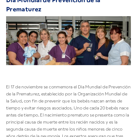
Día Mundial de Prevención de la
Prematurez
El 17 de noviembre se conmemora el Día Mundial de Prevención
de la Prematurez, establecido por la Organización Mundial de
la Salud, con fin de prevenir que los bebés nazcan antes de
tiempo y evitar riesgos asociados. Uno de cada 20 bebés nace
antes de tiempo. El nacimiento prematuro se presenta como la
principal causa de muerte entre los recién nacidos y es la
segunda causa de muerte entre los niños menores de cinco
años detrás de la neumonía. Los expertos aseguran que tres