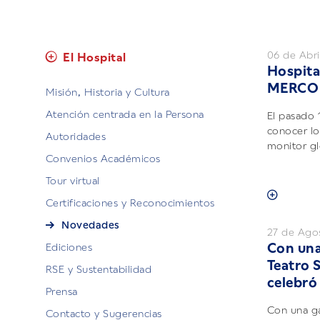
06 de Abri
El Hospital
Hospita
MERCO 
Misión, Historia y Cultura
Atención centrada en la Persona
El pasado 
conocer lo
Autoridades
monitor gl
Convenios Académicos
Tour virtual
Certificaciones y Reconocimientos
Novedades
27 de Ago
Con una
Ediciones
Teatro S
RSE y Sustentabilidad
celebró 
Prensa
Con una gal
Contacto y Sugerencias