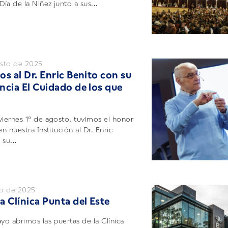
Día de la Niñez junto a sus...
sto de 2025
s al Dr. Enric Benito con su
ncia El Cuidado de los que
viernes 1° de agosto, tuvimos el honor
en nuestra Institución al Dr. Enric
 su...
o de 2025
a Clínica Punta del Este
ayo abrimos las puertas de la Clínica