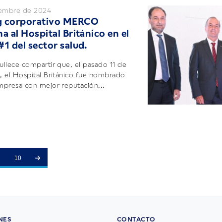
iembre de 2024
g corporativo MERCO
a al Hospital Británico en el
#1 del sector salud.
llece compartir que, el pasado 11 de
 el Hospital Británico fue nombrado
presa con mejor reputación...
10
NES
CONTACTO