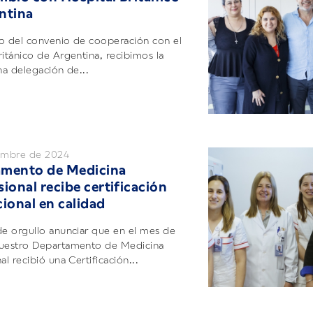
ntina
o del convenio de cooperación con el
ritánico de Argentina, recibimos la
na delegación de...
iembre de 2024
amento de Medicina
ional recibe certificación
cional en calidad
de orgullo anunciar que en el mes de
nuestro Departamento de Medicina
al recibió una Certificación...