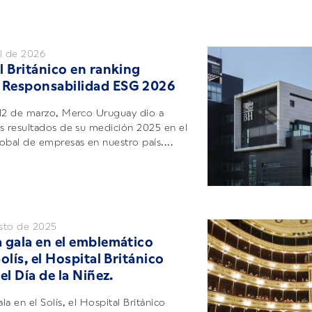
l de 2026
l Británico en ranking
Responsabilidad ESG 2026
12 de marzo, Merco Uruguay dio a
s resultados de su medición 2025 en el
obal de empresas en nuestro país....
sto de 2025
 gala en el emblemático
olís, el Hospital Británico
el Día de la Niñez.
a en el Solís, el Hospital Británico