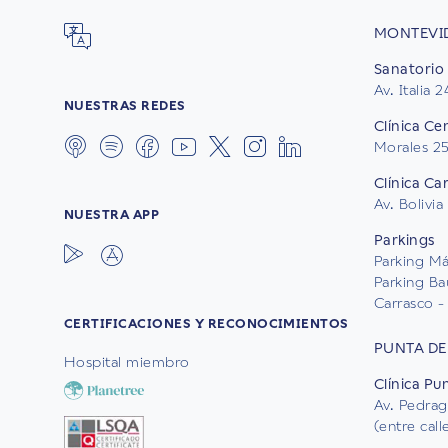
MONTEVI
Sanatorio 
Av. Italia 
NUESTRAS REDES
Clínica Ce
Morales 2
Clínica Ca
Av. Bolivia
NUESTRA APP
Parkings
Parking Mál
Parking Ba
Carrasco - 
CERTIFICACIONES Y RECONOCIMIENTOS
PUNTA DE
Hospital miembro
Clínica Pu
Av. Pedrag
(entre cal