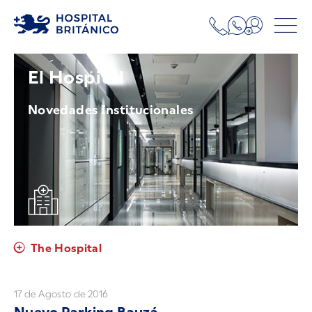
El Hospital
Novedades Institucionales
The Hospital
17 de Agosto de 2016