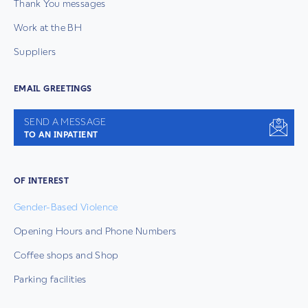
Thank You messages
Work at the BH
Suppliers
EMAIL GREETINGS
SEND A MESSAGE
TO AN INPATIENT
OF INTEREST
Gender-Based Violence
Opening Hours and Phone Numbers
Coffee shops and Shop
Parking facilities