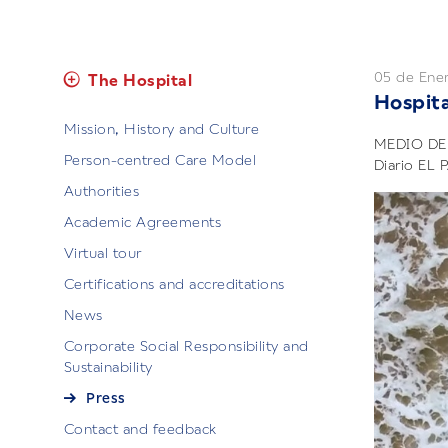
05 de Ene
The Hospital
Hospita
Mission, History and Culture
MEDIO DE
Person-centred Care Model
Diario EL P
Authorities
Academic Agreements
Virtual tour
Certifications and accreditations
News
Corporate Social Responsibility and
Sustainability
Press
Contact and feedback