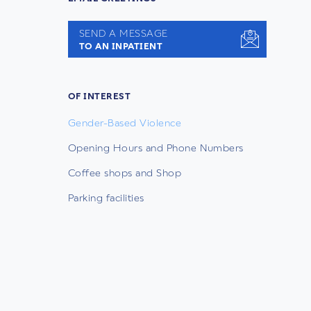
SEND A MESSAGE
TO AN INPATIENT
OF INTEREST
Gender-Based Violence
Opening Hours and Phone Numbers
Coffee shops and Shop
Parking facilities