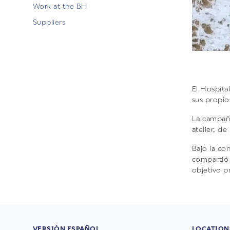
Work at the BH
Suppliers
El Hospital
sus propio
La campaña
atelier, d
Bajo la co
compartió 
objetivo p
VERSIÓN ESPAÑOL
LOCATION