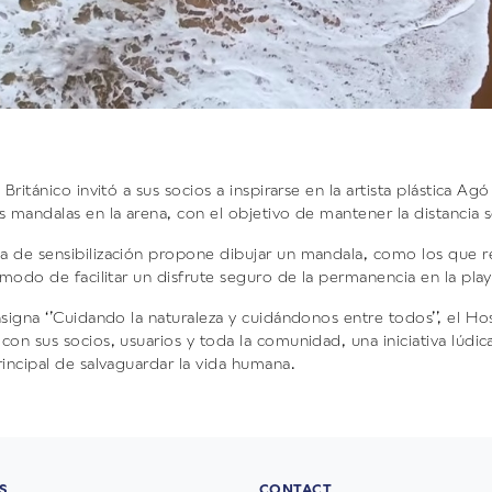
 Británico invitó a sus socios a inspirarse en la artista plástica Agó
s mandalas en la arena, con el objetivo de mantener la distancia s
 de sensibilización propone dibujar un mandala, como los que real
e modo de facilitar un disfrute seguro de la permanencia en la play
nsigna ‘’Cuidando la naturaleza y cuidándonos entre todos’’, el Hos
con sus socios, usuarios y toda la comunidad, una iniciativa lúdic
rincipal de salvaguardar la vida humana.
S
CONTACT