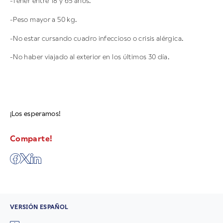
-Tener entre 18 y 65 años.
-Peso mayor a 50 kg.
-No estar cursando cuadro infeccioso o crisis alérgica.
-No haber viajado al exterior en los últimos 30 día.
¡Los esperamos!
Comparte!
VERSIÓN ESPAÑOL