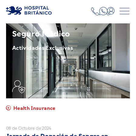
Seguro Médico
Actividades Exclusivas
Health Insurance
08 de Octubre de 2024