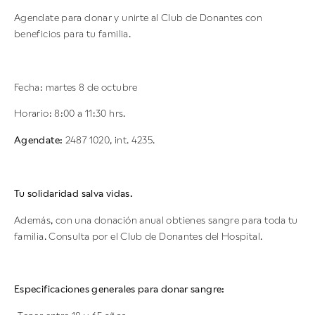
Agendate para donar y unirte al Club de Donantes con
beneficios para tu familia.
Fecha: martes 8 de octubre
Horario: 8:00 a 11:30 hrs.
Agendate:
2487 1020, int. 4235.
Tu solidaridad salva vidas.
Además, con una donación anual obtienes sangre para toda tu
familia. Consulta por el Club de Donantes del Hospital.
Especificaciones generales para donar sangre: