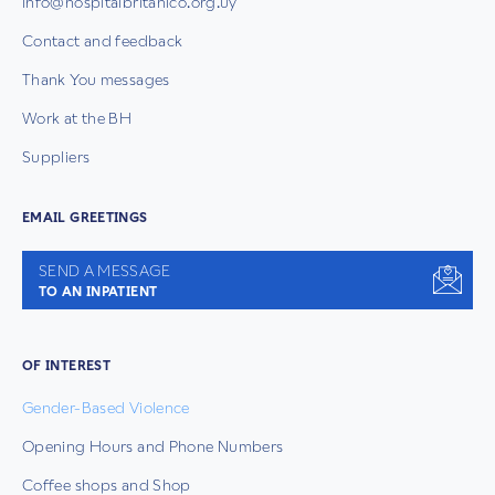
info@hospitalbritanico.org.uy
Contact and feedback
Thank You messages
Work at the BH
Suppliers
EMAIL GREETINGS
SEND A MESSAGE
TO AN INPATIENT
OF INTEREST
Gender-Based Violence
Opening Hours and Phone Numbers
Coffee shops and Shop