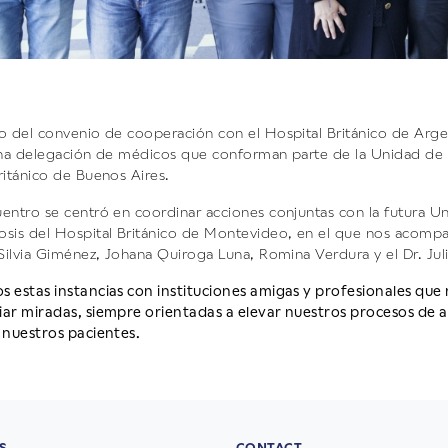
o del convenio de cooperación con el Hospital Británico de Argen
una delegación de médicos que conforman parte de la Unidad de
ritánico de Buenos Aires.
entro se centró en coordinar acciones conjuntas con la futura U
sis del Hospital Británico de Montevideo, en el que nos acompañ
 Silvia Giménez, Johana Quiroga Luna, Romina Verdura y el Dr. Juli
 estas instancias con instituciones amigas y profesionales que
ar miradas, siempre orientadas a elevar nuestros procesos de at
 nuestros pacientes.
S
CONTACT