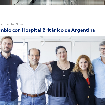
iembre de 2024
mbio con Hospital Británico de Argentina