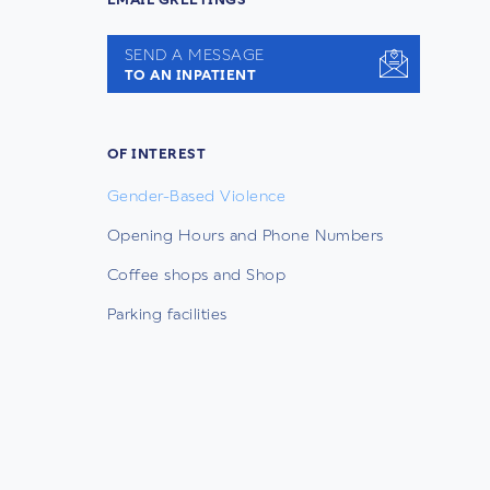
SEND A MESSAGE
TO AN INPATIENT
OF INTEREST
Gender-Based Violence
Opening Hours and Phone Numbers
Coffee shops and Shop
Parking facilities