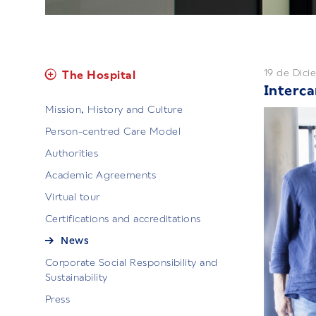
19 de Dic
The Hospital
Interca
Mission, History and Culture
Person-centred Care Model
Authorities
Academic Agreements
Virtual tour
Certifications and accreditations
News
Corporate Social Responsibility and
Sustainability
Press