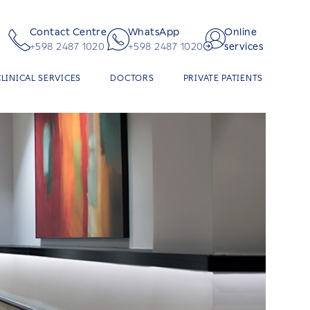
Contact Centre
WhatsApp
Online
+598 2487 1020
+598 2487 1020
services
CLINICAL SERVICES
DOCTORS
PRIVATE PATIENTS