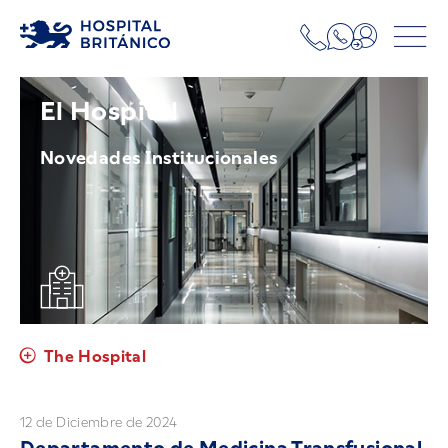
El Hospital
Novedades Institucionales
The Hospital
12 de Diciembre de 2024