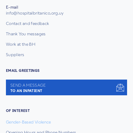
E-mail
info@hospitalbritanico.org.uy
Contact and feedback
Thank You messages
Work at the BH
Suppliers
EMAIL GREETINGS
SEND A MESSAGE
TO AN INPATIENT
OF INTEREST
Gender-Based Violence
Opening Hours and Phone Numbers