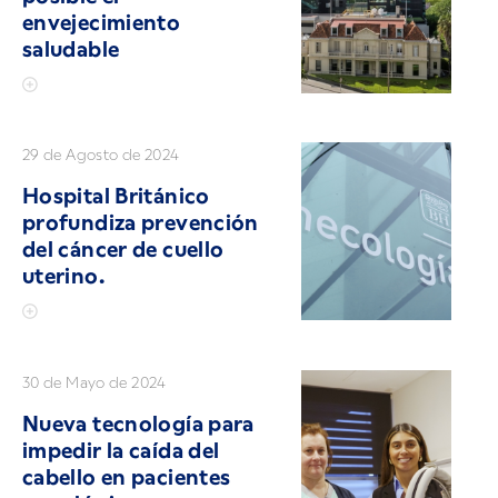
envejecimiento
saludable
29 de Agosto de 2024
Hospital Británico
profundiza prevención
del cáncer de cuello
uterino.
30 de Mayo de 2024
Nueva tecnología para
impedir la caída del
cabello en pacientes