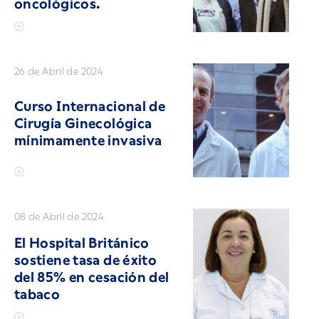
oncológicos.
26 de Abril de 2024
Curso Internacional de
Cirugía Ginecológica
mínimamente invasiva
08 de Abril de 2024
El Hospital Británico
sostiene tasa de éxito
del 85% en cesación del
tabaco