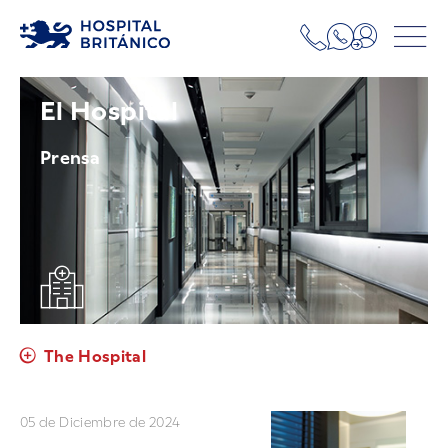
El Hospital
Prensa
The Hospital
05 de Diciembre de 2024