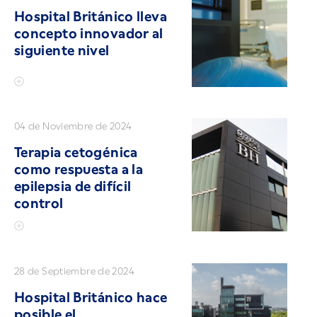
Hospital Británico lleva
concepto innovador al
siguiente nivel
04 de Noviembre de 2024
Terapia cetogénica
como respuesta a la
epilepsia de difícil
control
28 de Septiembre de 2024
Hospital Británico hace
posible el