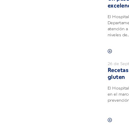
excelen
El Hospita
Departame
atención a
niveles de.
26 de Sep
Recetas
gluten
El Hospital
en el marc
prevención