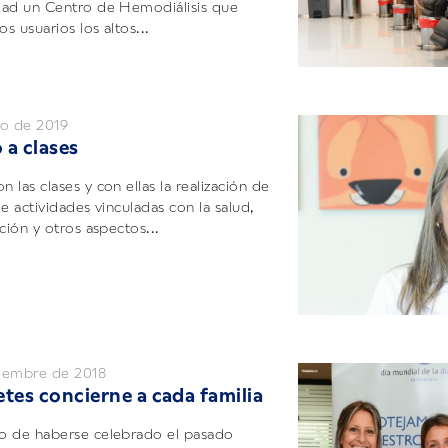
dad un Centro de Hemodiálisis que
os usuarios los altos...
zo de 2019
 a clases
 las clases y con ellas la realización de
e actividades vinculadas con la salud,
ción y otros aspectos...
iembre de 2018
etes concierne a cada familia
o de haberse celebrado el pasado