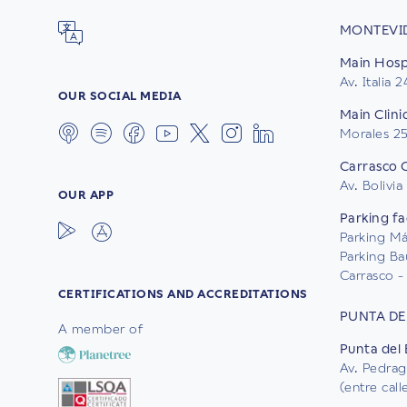
MONTEVI
Main Hospi
Av. Italia 
OUR SOCIAL MEDIA
Main Clini
Morales 2
Carrasco C
Av. Bolivia
OUR APP
Parking fac
Parking Mál
Parking Ba
Carrasco - 
CERTIFICATIONS AND ACCREDITATIONS
PUNTA DE
A member of
Punta del 
Av. Pedrag
(entre cal