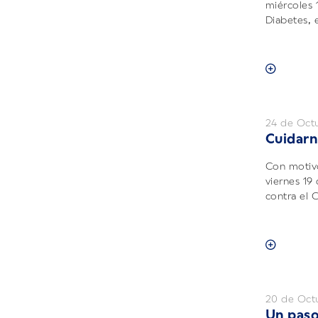
miércoles 
Diabetes, e
24 de Oct
Cuidarn
Con motiv
viernes 19
contra el 
20 de Oct
Un paso