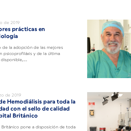
o de 2019
ores prácticas en
iología
 de la adopción de las mejores
n psicoprofiláxis y de la última
disponible,...
zo de 2019
de Hemodiálisis para toda la
ad con el sello de calidad
pital Británico
l Británico pone a disposición de toda