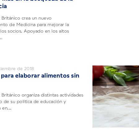
cia
l Británico crea un nuevo
nto de Medicina para mejorar la
 los socios. Apoyado en los altos
..
tiembre de 2018
 para elaborar alimentos sin
 Británico organiza distintas actividades
o de su política de educación y
 en...