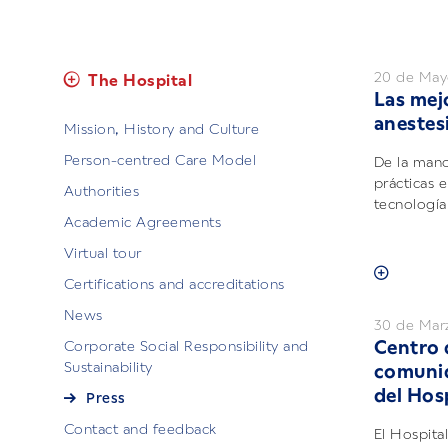
20 de May
The Hospital
Las mej
anestes
Mission, History and Culture
Person-centred Care Model
De la mano
prácticas e
Authorities
tecnología 
Academic Agreements
Virtual tour
Certifications and accreditations
News
30 de Mar
Centro 
Corporate Social Responsibility and
Sustainability
comunid
del Hos
Press
Contact and feedback
El Hospita