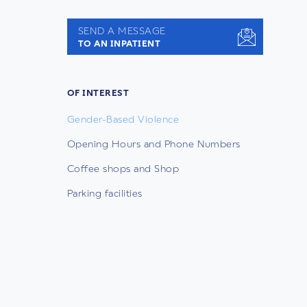
SEND A MESSAGE
TO AN INPATIENT
OF INTEREST
Gender-Based Violence
Opening Hours and Phone Numbers
Coffee shops and Shop
Parking facilities