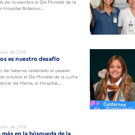
14 de noviembre el Día Mundial de la
l Hospital Británico...
ubre de 2018
os es nuestro desafío
o de haberse celebrado el pasado
 de octubre el Día Mundial de la Lucha
Cáncer de Mama, el Hospital...
ubre de 2018
 más en la búsqueda de la